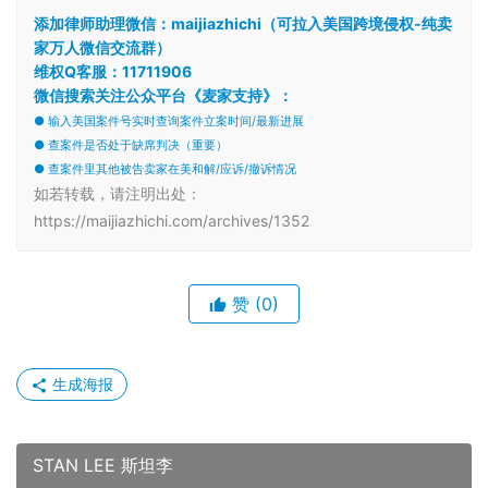
添加律师助理微信：maijiazhichi（可拉入美国跨境侵权-纯卖
家万人微信交流群）
维权Q客服：11711906
微信搜索关注公众平台《麦家支持》：
● 输入美国案件号实时查询案件立案时间/最新进展
● 查案件是否处于缺席判决（重要）
● 查案件里其他被告卖家在美和解/应诉/撤诉情况
如若转载，请注明出处：
https://maijiazhichi.com/archives/1352
赞
(0)
生成海报
STAN LEE 斯坦李