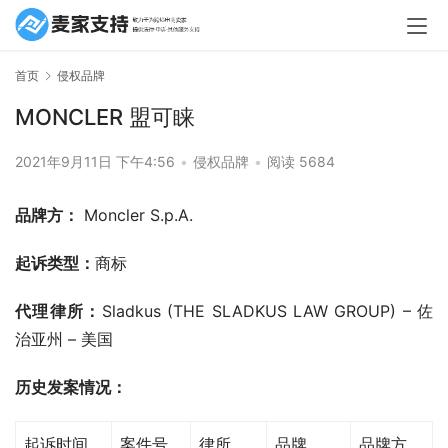
首页
侵权品牌
MONCLER 盟可睐
2021年9月11日 下午4:56
•
侵权品牌
•
阅读 5684
品牌方：
 Moncler S.p.A.
起诉类型：
商标
代理律所：
Sladkus (THE SLADKUS LAW GROUP) – 佐
治亚州 – 美国
历史发案情况：
起诉时间
案件号
律所
品牌
品牌方