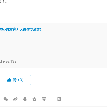
复了。
跨境侵权-纯卖家万人微信交流群）
hives/132
赞
(0)