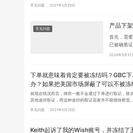
常见问题
2021年5月25日
产品下架
常见问题
首先，需要
已被确凿证
告。此时，
2024年5月31
下单就意味着肯定要被冻结吗？GBC
办？如果把美国市场屏蔽了可以不被冻
就现在情况而言，律所一般不会通过下单进行取证，除去
其他途径取证，而这种途径的取证卖家并不能很快察觉。
常见问题
2021年5月25日
Keith起诉了我的Wish账号，并冻