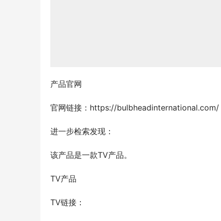
产品官网
官网链接：https://bulbheadinternational.com/
进一步检索发现：
该产品是一款TV产品。
TV产品
TV链接：