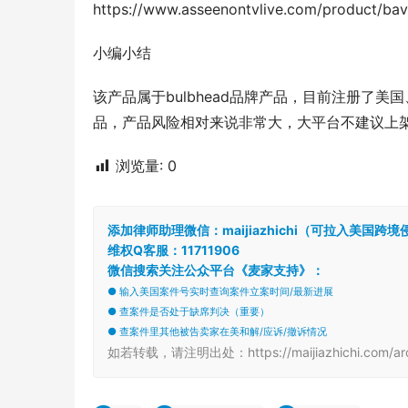
https://www.asseenontvlive.com/product/bav
小编小结
该产品属于bulbhead品牌产品，目前注册了
品，产品风险相对来说非常大，大平台不建议上
浏览量:
0
添加律师助理微信：maijiazhichi（可拉入美国
维权Q客服：11711906
微信搜索关注公众平台《麦家支持》：
● 输入美国案件号实时查询案件立案时间/最新进展
● 查案件是否处于缺席判决（重要）
● 查案件里其他被告卖家在美和解/应诉/撤诉情况
如若转载，请注明出处：https://maijiazhichi.com/arch