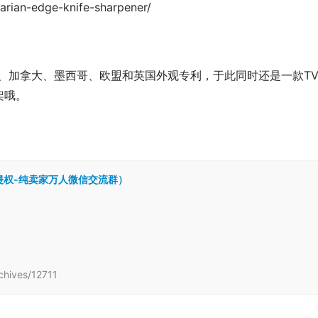
arian-edge-knife-sharpener/
美国、加拿大、墨西哥、欧盟和英国外观专利，于此同时还是一款T
架哦。
跨境侵权-纯卖家万人微信交流群）
ives/12711