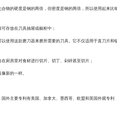
化合物的硬度是钢的两倍，但密度是钢的两倍，所以使用起来比
候可存放在刀具抽屉或橱柜中；
可以使用这款磨刀器来磨所需要的刀具。它不仅适用于直刀片和
速在厨房里对食材进行切片、切丁、剁碎甚至切片；
具像新的一样。
，国外主要专利有美国、加拿大、墨西哥、欧盟和英国外观专利