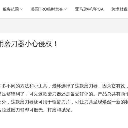
服务范围
美国TRO临时禁令
亚马逊申诉POA
跨境财税
用磨刀器小心侵权！
许多不同的方法和小工具，最终选择了这款磨刀器，因为它有效
是足够锋利了，可见这款磨刀器还是备受好评的。产品总共有两
之外，这款磨刀器还可用于锯齿刀片，可让刀具呈现焕然一新的
片拉过磨刀臂即可磨光、打磨和抛光。