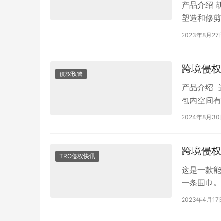
产品介绍 
塑造和修剪
的欢迎。胡
2023年8月27
跨境侵权
侵权预警
产品介绍 
包内空间有
空间，内部
2024年8月3
跨境侵权
TRO侵权快讯
这是一款能
一条围巾。
品可以让头
2023年4月17