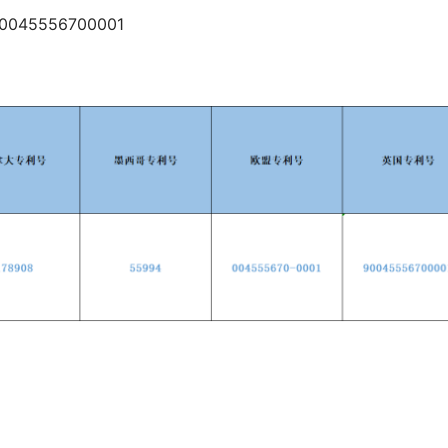
90045556700001