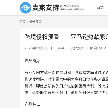
首页
首页
侵权预警
跨境侵权预警——亚马逊爆款家
2023年5月19日 下午3:34
•
侵权预警
•
阅读 3312
产品简介
有不少网友称一直在磨刀和工具选择方面尝试了
且速度很快。对于厨房中的大多数日常任务来说
簧臂，即使是最钝的刀片也能被磨得锋利。除此
态。这款磨刀器经久耐用，使用的时候只需将刀
产品特点