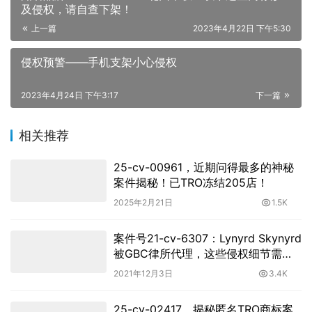
及侵权，请自查下架！
上一篇
2023年4月22日 下午5:30
侵权预警——手机支架小心侵权
2023年4月24日 下午3:17
下一篇
相关推荐
25-cv-00961，近期问得最多的神秘
案件揭秘！已TRO冻结205店！
2025年2月21日
1.5K
案件号21-cv-6307：Lynyrd Skynyrd
被GBC律所代理，这些侵权细节需注
意。
2021年12月3日
3.4K
25-cv-02417，揭秘匿名TRO商标案