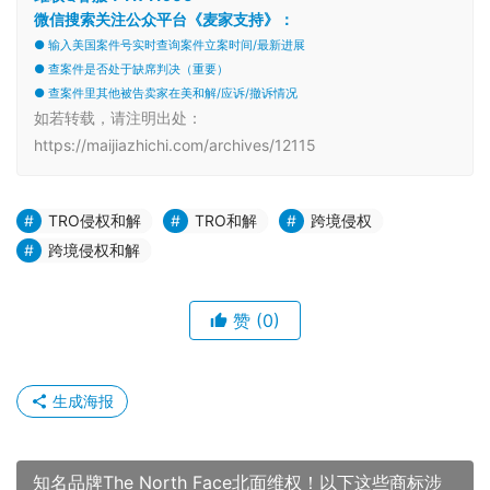
微信搜索关注公众平台《麦家支持》：
● 输入美国案件号实时查询案件立案时间/最新进展
● 查案件是否处于缺席判决（重要）
● 查案件里其他被告卖家在美和解/应诉/撤诉情况
如若转载，请注明出处：
https://maijiazhichi.com/archives/12115
TRO侵权和解
TRO和解
跨境侵权
跨境侵权和解
赞
(0)
生成海报
知名品牌The North Face北面维权！以下这些商标涉