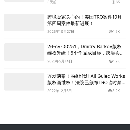
3天前
65
跨境卖家关心的！美国TRO案件10月
第四周案件最新进展！
2025年10月27日
1.5K
26-cv-00251，Dmitry Barkov版权
维权升级！5个作品成目标，跨境卖家
速排查！
2026年2月14日
1.2K
连发两案！Keith代理Ali Gulec Works
版权画维权！法院已颁布TRO临时禁
令！
2022年12月6日
3.2K