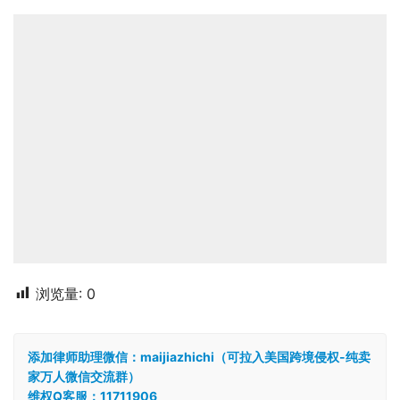
浏览量:
0
添加律师助理微信：maijiazhichi（可拉入美国跨境侵权-纯卖
家万人微信交流群）
维权Q客服：11711906