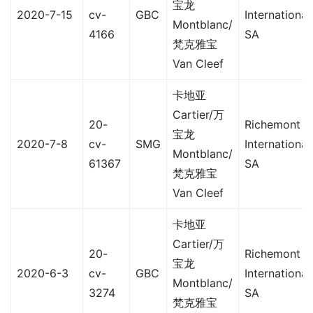
宝龙
2020-7-15
cv-
GBC
International
Montblanc/
4166
SA
梵克雅宝
Van Cleef
卡地亚
Cartier/万
20-
Richemont
宝龙
2020-7-8
cv-
SMG
International
Montblanc/
61367
SA
梵克雅宝
Van Cleef
卡地亚
Cartier/万
20-
Richemont
宝龙
2020-6-3
cv-
GBC
International
Montblanc/
3274
SA
梵克雅宝