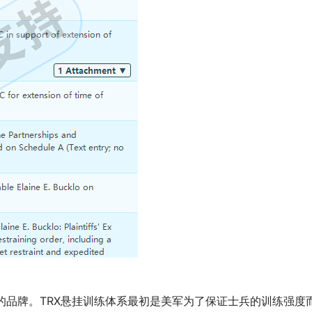
X是旗下的品牌。TRX悬挂训练体系最初是美军为了保证士兵的训练强度