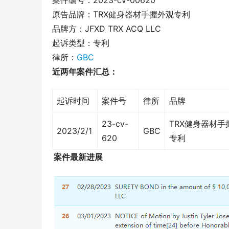
案件编号：2023-cv-00620
原告品牌：TRX健身器材手握外观专利
品牌方：JFXD TRX ACQ LLC
起诉类型：专利
律所：
GBC
近两年案件汇总：
起诉时间
案件号
律所
品牌
23-cv-
TRX健身器材手
2023/2/1
GBC
620
专利
案件最新进展