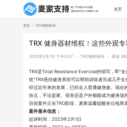
首页
首页
TRO侵权快讯
TRX 健身器材维权！这些外观
2023年3月7日 下午5:07
•
TRO侵权快讯
•
阅读 28
TRX是Total Resistance Exercis
统”TRX悬挂健身系统可以帮助训练者完成几乎
经过近年来的发展，已经走入普通健身族。现在的
挂点，不论是家、宿舍还是户外都能成为健身场
目前案件正在TRO阶段，麦家温馨提醒各位电商
案件基本信息：
起诉时间：2023年2月1日