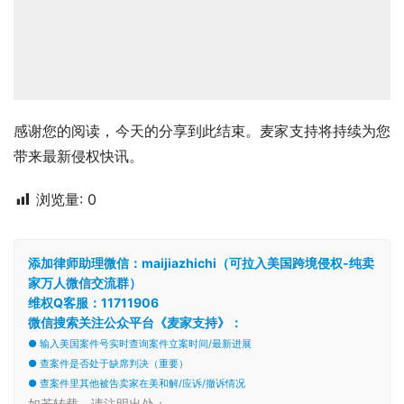
感谢您的阅读，今天的分享到此结束。麦家支持将持续为您
带来最新侵权快讯。
浏览量:
0
添加律师助理微信：maijiazhichi（可拉入美国跨境侵权-纯卖
家万人微信交流群）
维权Q客服：11711906
微信搜索关注公众平台《麦家支持》：
● 输入美国案件号实时查询案件立案时间/最新进展
● 查案件是否处于缺席判决（重要）
● 查案件里其他被告卖家在美和解/应诉/撤诉情况
如若转载，请注明出处：