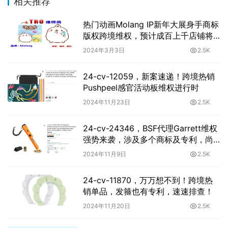
相关推荐
热门动画Molang IP新年大展身手商标
版权跨境维权，预计成百上千店铺将
被冻结
2024年3月3日
2.5K
24-cv-12059，新案速递！跨境热销
Pushpeel感官活动板维权进行时
2024年11月23日
2.5K
24-cv-24346，BSF代理Garrett维权
强势来袭，涉及多个商标及专利，尚
未冻结！
2024年11月9日
2.5K
24-cv-11870，万万想不到！跨境热
销单品，发箍也有专利，速速排查！
2024年11月20日
2.5K