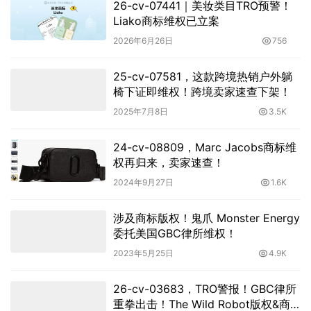
26-cv-07441｜美妆类目TRO预警！
Liako商标维权已立案
2026年6月26日
756
25-cv-07581，这款跨境热销户外躺
椅下证即维权！跨境卖家速查下架！
2025年7月8日
3.5K
24-cv-08809，Marc Jacobs商标维
权再归来，卖家速查！
2024年9月27日
1.6K
涉及商标版权！鬼爪 Monster Energy
委托美国GBC律所维权！
2023年5月25日
4.9K
26-cv-03683，TRO警报！GBC律所
重拳出击！The Wild Robot版权&商