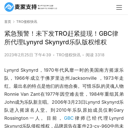
首页
TRO侵权快讯
紧急预警！未下发TRO赶紧提现！GBC律
所代理Lynyrd Skynyrd乐队版权维权
2023年2月25日 下午4:39
•
TRO侵权快讯
•
阅读 3318
Lynyrd Skynyrd，1970年代风靡一时的美国南方摇滚乐
队，1966年成立于佛罗里达州Jacksonville ，1973年走
红。最出名的特点是他们的吉他合奏。可惜乐队的灵魂人物
Ronnie Van Zant在1977年因空难去世，1984年重组其弟
John成为乐队新主唱。2006年3月23日Lynyrd Skynyrd乐
队进入摇滚名人堂。到2010年乐队原始成员仅剩Gary 
Rossington一人。目前，
GBC
律师已经代理Lynyrd 
Skynyrd乐队侵权维权，品牌原告在案件23-cv-960中尚未