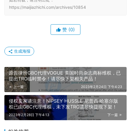
https://maijiazhichi.com/archives/10854
赞
(0)
生成海报
原告律所GBC代理VOGUE 美国时尚杂志商标维权，已
提出TRO临时禁令！请尽快下架相关产品！
上一篇
2023年2月24日 下午4:23
侵权卖家请注意！NIPSEY HUSSLE 尼普西·哈塞尔版
权已由GBC代理维权，未下发TRO请尽快提现下架！
2023年2月28日 下午4:13
下一篇