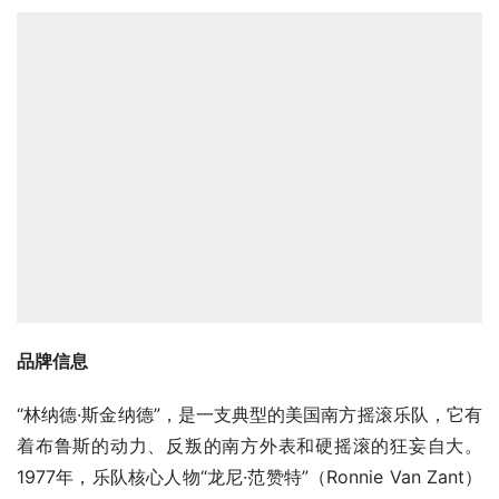
品牌信息
“林纳德·斯金纳德”，是一支典型的美国南方摇滚乐队，它有
着布鲁斯的动力、反叛的南方外表和硬摇滚的狂妄自大。
1977年，乐队核心人物“龙尼·范赞特”（Ronnie Van Zant）