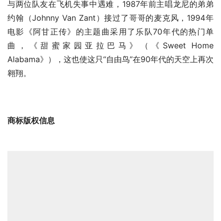
与两位队友在飞机失事中遇难，1987年前主唱龙尼的弟弟
约翰（Johnny Van Zant）接过了哥哥的麦克风，1994年
电影《阿甘正传》的主题曲采用了乐队70年代的热门单
曲，《甜蜜家园亚拉巴马》（《Sweet Home 
Alabama》），这也使这只“自由鸟”在90年代的天空上再次
翱翔。
商标版权信息