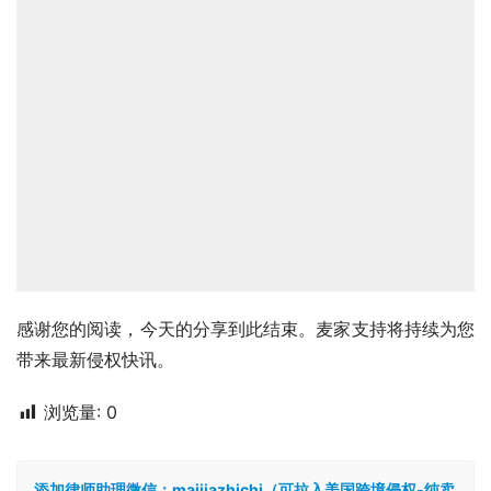
感谢您的阅读，今天的分享到此结束。麦家支持将持续为您
带来最新侵权快讯。
浏览量:
0
添加律师助理微信：maijiazhichi（可拉入美国跨境侵权-纯卖