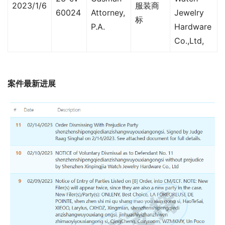
2023/1/6
服装商
60024
Attorney,
Jewelry
标
P.A.
Hardware
Co.,Ltd,
案件最新进展