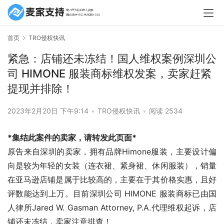
首页
TRO侵权快讯
紧急：店铺还未冻结！国人维权案例深圳公
司 HIMONE 服装商标维权发案，卖家赶紧
提现并排除！
2023年2月20日 下午9:14
•
TRO侵权快讯
•
阅读 2534
*集结此案件的卖家，请转发此页面*
原告来自深圳的卖家，拥有品牌Himone服装，主要设计偏
向是较为年轻的女装（连衣裙、紧身裙、休闲服装），销量
在亚马逊店铺是属于比较高的，主要在于其价格实惠，且好
评数能达到上万。目前深圳公司 HIMONE 服装商标已由国
人律所Jared W. Gasman Attorney, P.A.代理维权起诉，店
铺还未冻结，卖家注意排查！