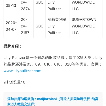
cv-
GBC
Lilly
WORLDWIDE
05-13
2874
Pulitzer
LLC
20-
丽莉普利策
SUGARTOWN
2020-
cv-
GBC
Lilly
WORLDWIDE
04-07
2187
Pulitzer
LLC
品牌介绍：
Lilly Pulitzer是一个知名的服装品牌，除了025大类，Lilly
的品牌还涉及03、09、016、018、020等等类目。官网：
www.lillypulitzer.com
浏览量:
0
添加律师助理微信：maijiazhichi（可拉入美国跨境侵权-纯卖
家万人微信交流群）